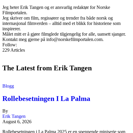
Jeg heter Erik Tangen og er ansvarlig redaktør for Norske
Filmportalen.
Jeg skriver om film, regissører og trender fra både norsk og
internasjonal filmverden – alltid med et blikk for historiene som
inspirerer.
Målet mitt er å gjøre filmglede tilgjengelig for alle, uansett sjanger.
Kontakt meg gjerne på
info@norskefilmportalen.com
.
Follow:
229
Articles
The Latest from Erik Tangen
Blogg
Rollebesetningen I La Palma
By
Erik Tangen
August 6, 2026
Rollebesetningen i La Palma 2025 er en spennende miniserie som