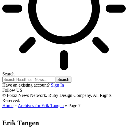
Search
Have an existing account?
Sign In
Follow US
© Foxiz News Network. Ruby Design Company. All Rights
Reserved.
Home
»
Archives for Erik Tangen
»
Page 7
Erik Tangen