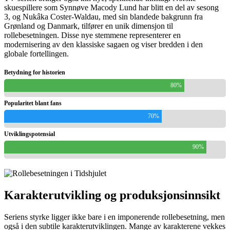
skuespillere som Synnøve Macody Lund har blitt en del av sesong
3, og Nukâka Coster-Waldau, med sin blandede bakgrunn fra
Grønland og Danmark, tilfører en unik dimensjon til
rollebesetningen. Disse nye stemmene representerer en
modernisering av den klassiske sagaen og viser bredden i den
globale fortellingen.
Betydning for historien
80%
Popularitet blant fans
70%
Utviklingspotensial
90%
Karakterutvikling og produksjonsinnsikt
Seriens styrke ligger ikke bare i en imponerende rollebesetning, men
også i den subtile karakterutviklingen. Mange av karakterene vekkes