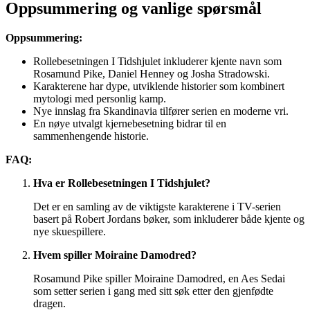
Oppsummering og vanlige spørsmål
Oppsummering:
Rollebesetningen I Tidshjulet inkluderer kjente navn som
Rosamund Pike, Daniel Henney og Josha Stradowski.
Karakterene har dype, utviklende historier som kombinert
mytologi med personlig kamp.
Nye innslag fra Skandinavia tilfører serien en moderne vri.
En nøye utvalgt kjernebesetning bidrar til en
sammenhengende historie.
FAQ:
Hva er Rollebesetningen I Tidshjulet?
Det er en samling av de viktigste karakterene i TV-serien
basert på Robert Jordans bøker, som inkluderer både kjente og
nye skuespillere.
Hvem spiller Moiraine Damodred?
Rosamund Pike spiller Moiraine Damodred, en Aes Sedai
som setter serien i gang med sitt søk etter den gjenfødte
dragen.