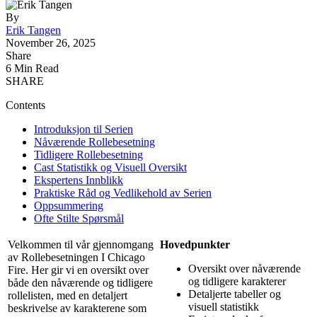
By
Erik Tangen
November 26, 2025
Share
6 Min Read
SHARE
Contents
Introduksjon til Serien
Nåværende Rollebesetning
Tidligere Rollebesetning
Cast Statistikk og Visuell Oversikt
Ekspertens Innblikk
Praktiske Råd og Vedlikehold av Serien
Oppsummering
Ofte Stilte Spørsmål
Velkommen til vår gjennomgang
Hovedpunkter
av Rollebesetningen I Chicago
Oversikt over nåværende
Fire. Her gir vi en oversikt over
og tidligere karakterer
både den nåværende og tidligere
Detaljerte tabeller og
rollelisten, med en detaljert
visuell statistikk
beskrivelse av karakterene som