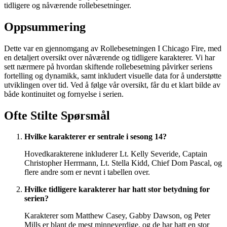
tidligere og nåværende rollebesetninger.
Oppsummering
Dette var en gjennomgang av Rollebesetningen I Chicago Fire, med
en detaljert oversikt over nåværende og tidligere karakterer. Vi har
sett nærmere på hvordan skiftende rollebesetning påvirker seriens
fortelling og dynamikk, samt inkludert visuelle data for å understøtte
utviklingen over tid. Ved å følge vår oversikt, får du et klart bilde av
både kontinuitet og fornyelse i serien.
Ofte Stilte Spørsmål
Hvilke karakterer er sentrale i sesong 14?
Hovedkarakterene inkluderer Lt. Kelly Severide, Captain
Christopher Herrmann, Lt. Stella Kidd, Chief Dom Pascal, og
flere andre som er nevnt i tabellen over.
Hvilke tidligere karakterer har hatt stor betydning for
serien?
Karakterer som Matthew Casey, Gabby Dawson, og Peter
Mills er blant de mest minneverdige, og de har hatt en stor