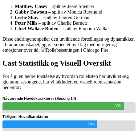
Matthew Casey
– spilt av Jesse Spencer
Gabby Dawson
– spilt av Monica Raymund
Leslie Shay
– spilt av Lauren German
Peter Mills
– spilt av Charlie Barnett
Chief Wallace Boden
– spilt av Eamonn Walker
Disse endringene speiler den utviklende fortellingen og dynamikken
i brannmannskapet, og gir serien et nytt lag med intriger og
emosjoner over tid.
Cast Statistikk og Visuell Oversikt
For å gi en bedre forståelse av hvordan rollelisten har utviklet seg
gjennom sesongene, har vi inkludert en visuell representasjon
nedenfor:
Nåværende Hovedkarakterer (Sesong 14)
90%
Tidligere Hovedkarakterer
70%