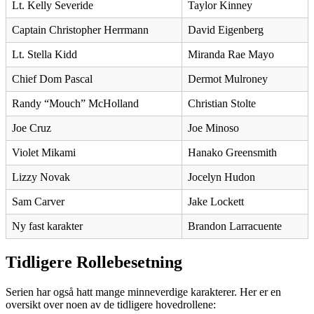
Lt. Kelly Severide
Taylor Kinney
Captain Christopher Herrmann
David Eigenberg
Lt. Stella Kidd
Miranda Rae Mayo
Chief Dom Pascal
Dermot Mulroney
Randy “Mouch” McHolland
Christian Stolte
Joe Cruz
Joe Minoso
Violet Mikami
Hanako Greensmith
Lizzy Novak
Jocelyn Hudon
Sam Carver
Jake Lockett
Ny fast karakter
Brandon Larracuente
Tidligere Rollebesetning
Serien har også hatt mange minneverdige karakterer. Her er en
oversikt over noen av de tidligere hovedrollene: