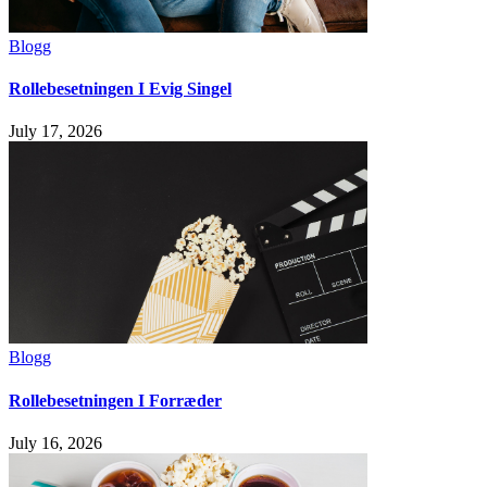
Blogg
Rollebesetningen I Evig Singel
July 17, 2026
Blogg
Rollebesetningen I Forræder
July 16, 2026