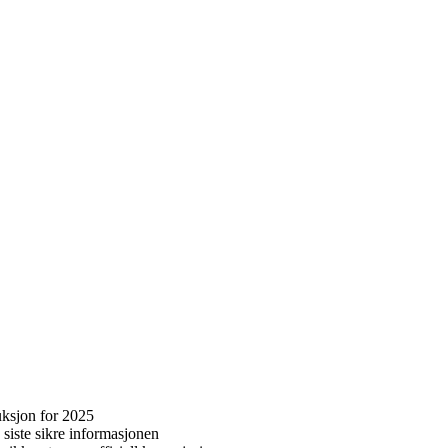
uksjon for 2025
 siste sikre informasjonen