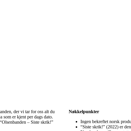
den, der vi tar for oss alt du
Nøkkelpunkter
a som er kjent per dags dato.
Ingen bekreftet norsk prod
 “Olsenbanden – Siste skrik!”
“Siste skrik!” (2022) er den