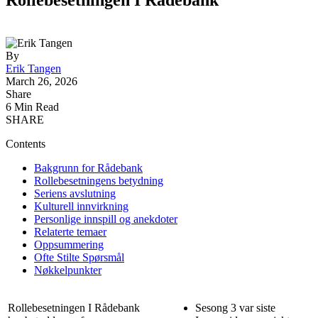
By
Erik Tangen
March 26, 2026
Share
6 Min Read
SHARE
Contents
Bakgrunn for Rådebank
Rollebesetningens betydning
Seriens avslutning
Kulturell innvirkning
Personlige innspill og anekdoter
Relaterte temaer
Oppsummering
Ofte Stilte Spørsmål
Nøkkelpunkter
Rollebesetningen I Rådebank
Sesong 3 var siste