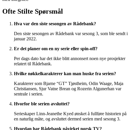
Ofte Stilte Spørsmål
Hva var den siste sesongen av Rådebank?
Den siste sesongen av Rådebank var sesong 3, som ble sendt i
januar 2022.
Er det planer om en ny serie eller spin-off?
Per dags dato har det ikke blitt annonsert noen nye prosjekter
relatert til Rådebank.
Hvilke nøkkelkarakterer kan man huske fra serien?
Karakterer som Bjarne “GT” Tjøstheim, Odin Waage, Maja
Christiansen, Sjur Vatne Brean og Rozerin Algunerhan var
sentrale i serien.
Hvorfor ble serien avsluttet?
Serieskaper Linn-Jeanethe Kyed ønsket å fullføre historien på
en naturlig måte, og avsluttet dermed serien med sesong 3.
Hvordan har Rådebank påvirket norsk TV?