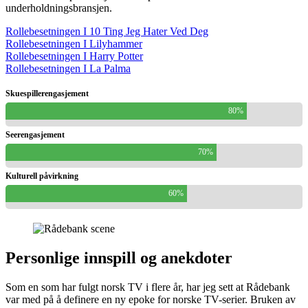
underholdningsbransjen.
Rollebesetningen I 10 Ting Jeg Hater Ved Deg
Rollebesetningen I Lilyhammer
Rollebesetningen I Harry Potter
Rollebesetningen I La Palma
Skuespillerengasjement
80%
Seerengasjement
70%
Kulturell påvirkning
60%
Personlige innspill og anekdoter
Som en som har fulgt norsk TV i flere år, har jeg sett at Rådebank
var med på å definere en ny epoke for norske TV-serier. Bruken av