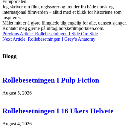
Filmportalen.
Jeg skriver om film, regissører og trender fra både norsk og
internasjonal filmverden – alltid med et blikk for historiene som
inspirerer.
Målet mitt er å gjøre filmglede tilgjengelig for alle, uansett sjanger.
Kontakt meg gjerne på
info@norskefilmportalen.com
.
Previous Article
Rollebesetningen I Side Om Side
Next Article
Rollebesetningen I Grey’s Anatomy
Blogg
Rollebesetningen I Pulp Fiction
August 5, 2026
Rollebesetningen I 16 Ukers Helvete
August 4, 2026