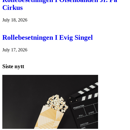
Cirkus
July 18, 2026
Rollebesetningen I Evig Singel
July 17, 2026
Siste nytt