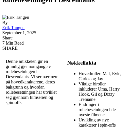
By
Erik Tangen
September 1, 2025
Share
7 Min Read
SHARE
Denne artikkelen gir en
Nøkkelfakta
grundig gjennomgang av
rollebesetningen i
Hovedroller: Mal, Evie,
Descendants. Vi ser nærmere
Carlos og Jay
på hovedkarakterene, deres
Viktige biroller
bakgrunn og hvordan
inkluderer Uma, Harry
rollebesetningen har utviklet
Hook, Gil og Dizzy
seg gjennom filmserien og
Tremaine
spin-offs.
Endringer i
rollebesetningen i de
nyeste filmene
Utvikling av nye
karakterer i spin-offs