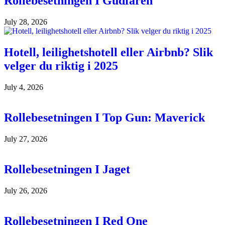
Rollebesetningen I Gudfaren
July 28, 2026
Hotell, leilighetshotell eller Airbnb? Slik
velger du riktig i 2025
July 4, 2026
Rollebesetningen I Top Gun: Maverick
July 27, 2026
Rollebesetningen I Jaget
July 26, 2026
Rollebesetningen I Red One