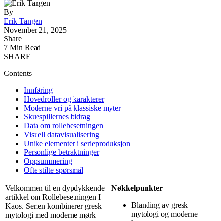
By
Erik Tangen
November 21, 2025
Share
7 Min Read
SHARE
Contents
Innføring
Hovedroller og karakterer
Moderne vri på klassiske myter
Skuespillernes bidrag
Data om rollebesetningen
Visuell datavisualisering
Unike elementer i serieproduksjon
Personlige betraktninger
Oppsummering
Ofte stilte spørsmål
Velkommen til en dypdykkende
Nøkkelpunkter
artikkel om Rollebesetningen I
Blanding av gresk
Kaos. Serien kombinerer gresk
mytologi og moderne
mytologi med moderne mørk