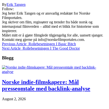
By
Erik Tangen
Follow:
Jeg heter Erik Tangen og er ansvarlig redaktør for Norske
Filmportalen.
Jeg skriver om film, regissører og trender fra både norsk og
internasjonal filmverden – alltid med et blikk for historiene som
inspirerer.
Målet mitt er å gjøre filmglede tilgjengelig for alle, uansett sjanger.
Kontakt meg gjerne på
info@norskefilmportalen.com
.
Previous Article
Rollebesetningen I Basic Bitch
Next Article
Rollebesetningen I The Good Doctor
Blogg
Norske indie-filmskapere: Mål
presseomtale med backlink-analyse
August 2, 2026