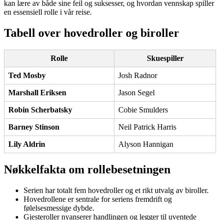
kan lære av både sine feil og suksesser, og hvordan vennskap spiller
en essensiell rolle i vår reise.
Tabell over hovedroller og biroller
Rolle
Skuespiller
Ted Mosby
Josh Radnor
Marshall Eriksen
Jason Segel
Robin Scherbatsky
Cobie Smulders
Barney Stinson
Neil Patrick Harris
Lily Aldrin
Alyson Hannigan
Nøkkelfakta om rollebesetningen
Serien har totalt fem hovedroller og et rikt utvalg av biroller.
Hovedrollene er sentrale for seriens fremdrift og
følelsesmessige dybde.
Gjesteroller nyanserer handlingen og legger til uventede