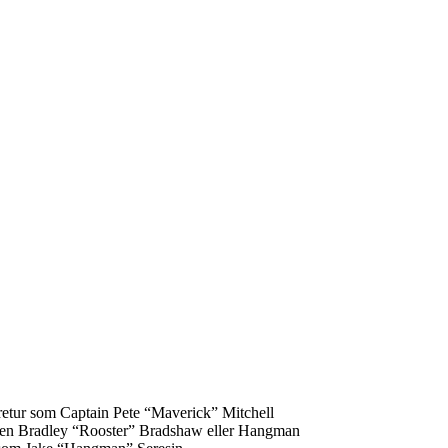
 retur som Captain Pete “Maverick” Mitchell
enten Bradley “Rooster” Bradshaw eller Hangman