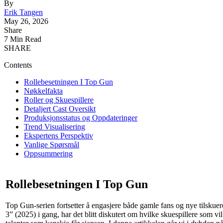
By
Erik Tangen
May 26, 2026
Share
7 Min Read
SHARE
Contents
Rollebesetningen I Top Gun
Nøkkelfakta
Roller og Skuespillere
Detaljert Cast Oversikt
Produksjonsstatus og Oppdateringer
Trend Visualisering
Ekspertens Perspektiv
Vanlige Spørsmål
Oppsummering
Rollebesetningen I Top Gun
Top Gun-serien fortsetter å engasjere både gamle fans og nye tilsku
3” (2025) i gang, har det blitt diskutert om hvilke skuespillere som vi