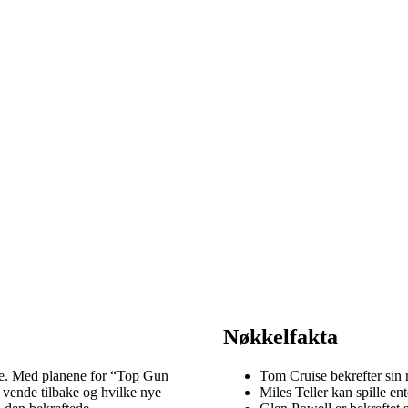
Nøkkelfakta
ere. Med planene for “Top Gun
Tom Cruise bekrefter sin
l vende tilbake og hvilke nye
Miles Teller kan spille 