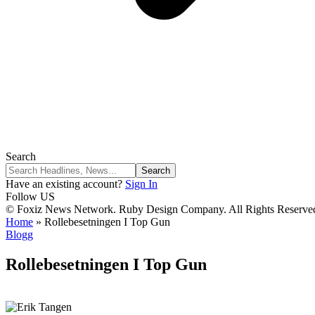
Search
Have an existing account?
Sign In
Follow US
© Foxiz News Network. Ruby Design Company. All Rights Reserve
Home
»
Rollebesetningen I Top Gun
Blogg
Rollebesetningen I Top Gun