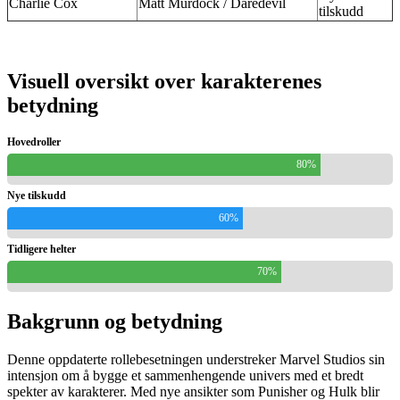
Charlie Cox
Matt Murdock / Daredevil
tilskudd
Visuell oversikt over karakterenes
betydning
Hovedroller
80%
Nye tilskudd
60%
Tidligere helter
70%
Bakgrunn og betydning
Denne oppdaterte rollebesetningen understreker Marvel Studios sin
intensjon om å bygge et sammenhengende univers med et bredt
spekter av karakterer. Med nye ansikter som Punisher og Hulk blir