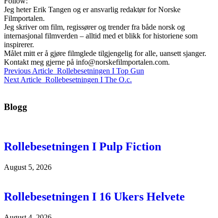
Follow:
Jeg heter Erik Tangen og er ansvarlig redaktør for Norske
Filmportalen.
Jeg skriver om film, regissører og trender fra både norsk og
internasjonal filmverden – alltid med et blikk for historiene som
inspirerer.
Målet mitt er å gjøre filmglede tilgjengelig for alle, uansett sjanger.
Kontakt meg gjerne på
info@norskefilmportalen.com
.
Previous Article
Rollebesetningen I Top Gun
Next Article
Rollebesetningen I The O.c.
Blogg
Rollebesetningen I Pulp Fiction
August 5, 2026
Rollebesetningen I 16 Ukers Helvete
August 4, 2026