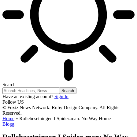
Search
Have an existing account?
Sign In
Follow US
© Foxiz News Network. Ruby Design Company. All Rights
Reserved.
Home
»
Rollebesetningen I Spider-man: No Way Home
Blogg
Rollebesetningen I Spider-man: No Way