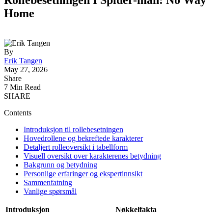
Home
By
Erik Tangen
May 27, 2026
Share
7 Min Read
SHARE
Contents
Introduksjon til rollebesetningen
Hovedrollene og bekreftede karakterer
Detaljert rolleoversikt i tabellform
Visuell oversikt over karakterenes betydning
Bakgrunn og betydning
Personlige erfaringer og ekspertinnsikt
Sammenfatning
Vanlige spørsmål
Introduksjon
Nøkkelfakta