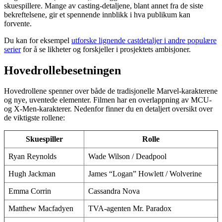
skuespillere. Mange av casting-detaljene, blant annet fra de siste
bekreftelsene, gir et spennende innblikk i hva publikum kan
forvente.
Du kan for eksempel
utforske lignende castdetaljer i andre populære
serier
for å se likheter og forskjeller i prosjektets ambisjoner.
Hovedrollebesetningen
Hovedrollene spenner over både de tradisjonelle Marvel-karakterene
og nye, uventede elementer. Filmen har en overlappning av MCU-
og X-Men-karakterer. Nedenfor finner du en detaljert oversikt over
de viktigste rollene:
Skuespiller
Rolle
Ryan Reynolds
Wade Wilson / Deadpool
Hugh Jackman
James “Logan” Howlett / Wolverine
Emma Corrin
Cassandra Nova
Matthew Macfadyen
TVA-agenten Mr. Paradox