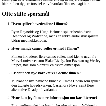
bidrar til en dypere forståelse av hvordan filmens magi blir til.
Ofte stilte spørsmål
Hvem spiller hovedrollene i filmen?
Ryan Reynolds og Hugh Jackman spiller henholdsvis
Deadpool og Wolverine, mens en rekke andre skuespillere
bidrar med nøkkelroller.
Hvor mange cameo-roller er med i filmen?
Filmen inkluderer flere cameo-roller, med kjente navn fra
Marvel-universet som Blake Lively, Jon Favreau og Wesley
Snipes, noe som bidrar til en ekstra dimensjon.
Er det noen nye karakterer i denne filmen?
Ja, blant de nye navnene finner vi Emma Corrin som spiller
den titulerte hovedskurken, Cassandra Nova, samt flere
alternative Deadpool-varianter.
Hvor kan jeg finne mer informasjon om karakterene?
For ytterligere detaljer kan du besøke relevante Wikipedia-