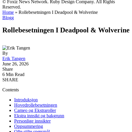
© Foxiz News Network. Ruby Design Company. All Rights
Reserved.
Home
»
Rollebesetningen I Deadpool & Wolverine
Blogg
Rollebesetningen I Deadpool & Wolverine
By
Erik Tangen
June 26, 2026
Share
6 Min Read
SHARE
Contents
Introduksjon
Hovedrollebesetningen
Cameo og Ekstraroller
Ekstra innsikt og bakgrunn
Personlige innsikter
Oppsummering
Ofte stilte spørsmål